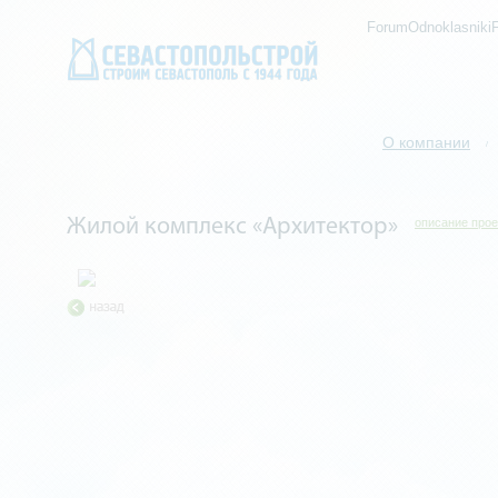
ForumOdnoklasniki
О компании
/
Жилой комплекс «Архитектор»
описание прое