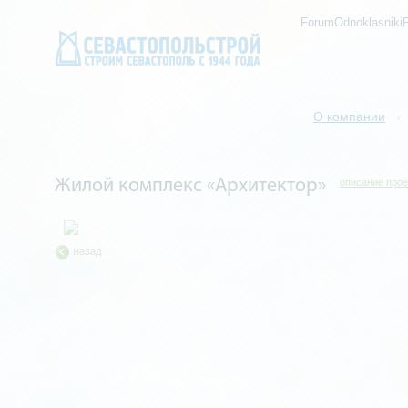
ForumOdnoklasniki
О компании
/
Жилой комплекс «Архитектор»
описание прое