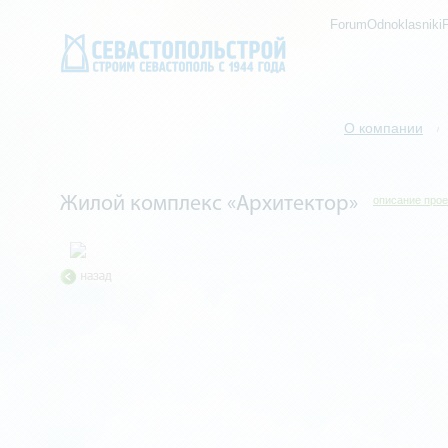
ForumOdnoklasniki
О компании
/
Жилой комплекс «Архитектор»
описание прое