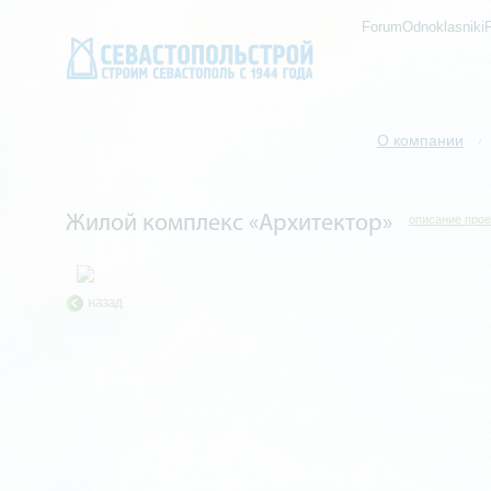
ForumOdnoklasniki
О компании
/
Жилой комплекс «Архитектор»
описание прое