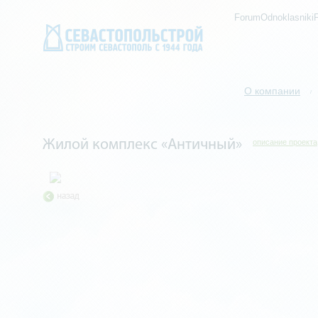
ForumOdnoklasniki
О компании
/
Жилой комплекс «Античный»
описание проекта