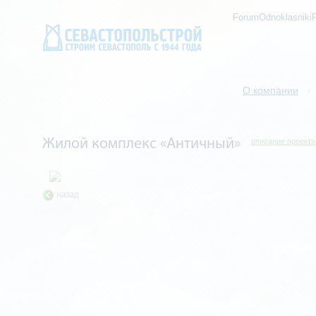
ForumOdnoklasniki
О компании
/
Жилой комплекс «Античный»
описание проекта