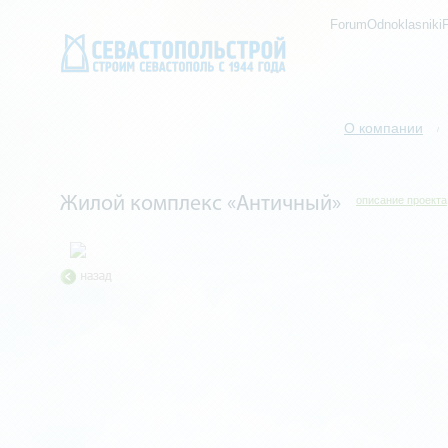
ForumOdnoklasniki
О компании
/
Жилой комплекс «Античный»
описание проекта