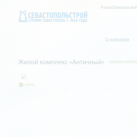
ForumOdnoklasniki
О компании
/
Жилой комплекс «Античный»
описание проекта