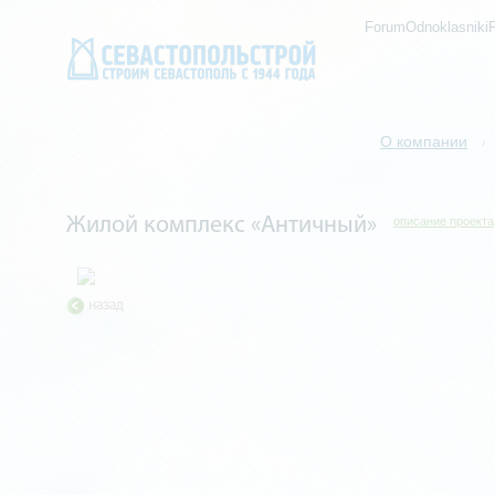
ForumOdnoklasniki
О компании
/
Жилой комплекс «Античный»
описание проекта