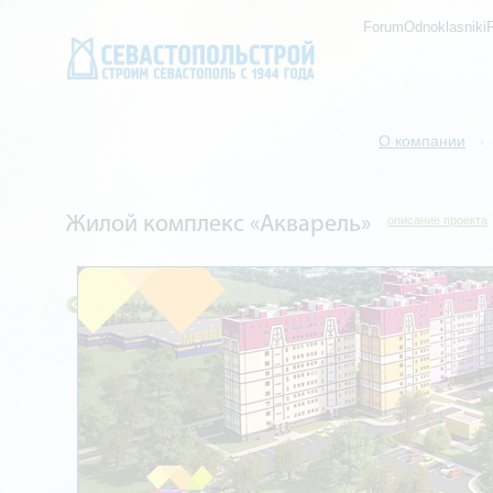
ForumOdnoklasniki
О компании
/
Жилой комплекс «Акварель»
описание проекта