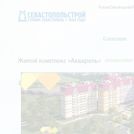
ForumOdnoklasniki
О компании
/
Жилой комплекс «Акварель»
описание проекта