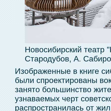
Новосибирский театр "
Стародубов, А. Сабиров
Изображенные в книге си
были спроектированы вок
занято большинство жите
узнаваемых черт советск
распространилась от жи