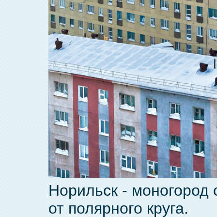
Норильск - моногород 
от полярного круга.