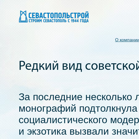
О компани
Редкий вид советско
За последние несколько 
монографий подтолкнула
социалистического моде
и экзотика вызвали знач