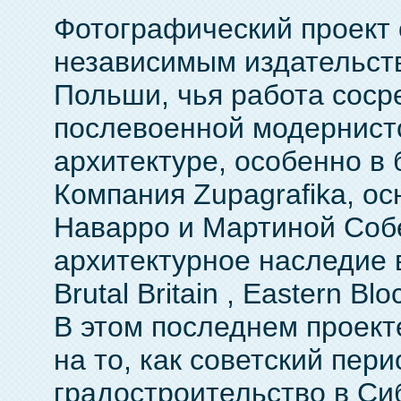
Фотографический проект с
независимым издательств
Польши, чья работа соср
послевоенной модернистс
архитектуре, особенно в
Компания Zupagrafika, о
Наварро и Мартиной Собе
архитектурное наследие 
Brutal Britain , Eastern Blo
В этом последнем проект
на то, как советский пер
градостроительство в Си