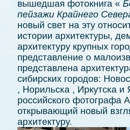
вышедшая фотокнига «
Б
пейзажи Крайнего Север
новый свет на эту относ
истории архитектуры, де
архитектуру крупных гор
представление о малоизв
представлена архитектур
сибирских городов: Новос
, Норильска , Иркутска и
российского фотографа А
открывающий новый взгл
архитектуру.