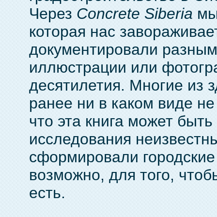
Через
Concrete Siberia
мы
которая нас завораживае
документировали разными
иллюстрации или фотогра
десятилетия. Многие из з
ранее ни в каком виде н
что эта книга может быт
исследования неизвестны
сформировали городские 
возможно, для того, чтоб
есть.