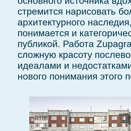
основного источника вдох
стремится нарисовать бо
архитектурного наследия,
понимается и категориче
публикой. Работа Zupagra
сложную красоту послево
идеалами и недостатками
нового понимания этого п