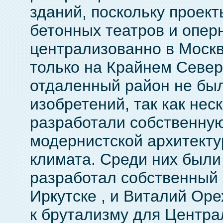
зданий, поскольку проект
бетонных театров и опер
централизованно в Москв
только на Крайнем Севере
отдаленный район не бы
изобретений, так как нес
разработали собственну
модернистской архитекту
климата. Среди них были
разработал собственный 
Иркутске , и Виталий Оре
к брутализму для Центра